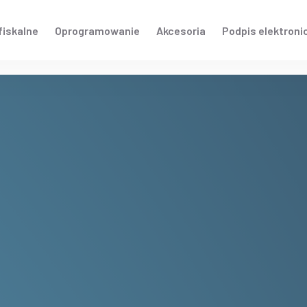
fiskalne
Oprogramowanie
Akcesoria
Podpis elektroni