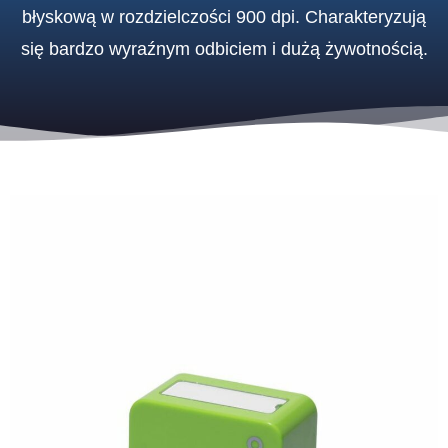
błyskową w rozdzielczości 900 dpi. Charakteryzują
się bardzo wyraźnym odbiciem i dużą żywotnością.